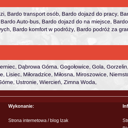
, Bardo transport osób, Bardo dojazd do pracy, Bar
y, Bardo Auto-bus, Bardo dojazd do na miejsce, Bar
ych, Bardo komfort w podróży, Bardo podróż za gran
erniec, Dąbrowa Górna, Gogołowice, Gola, Gorzelin
ce, Lisiec, Miłoradzice, Miłosna, Miroszowice, Niem
Górne, Ustronie, Wiercień, Zimna Woda,
Wykonanie:
In
Strona internetowa / blog Izak
St