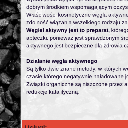
dobrym środkiem wspomagającym oczysz
Właściwości kosmetyczne węgla aktywneg
zdolność wiązania wszelkiego rodzaju za
Węgiel aktywny jest to preparat,
którego
apteczki, ponieważ jest sprawdzonym śr
aktywnego jest bezpieczne dla zdrowia cz
Działanie węgla aktywnego
Są tylko dwie znane metody, w których w
czasie którego negatywnie naładowane 
Związki organiczne są niszczone przez a
redukcje katalityczną.
Usługi: