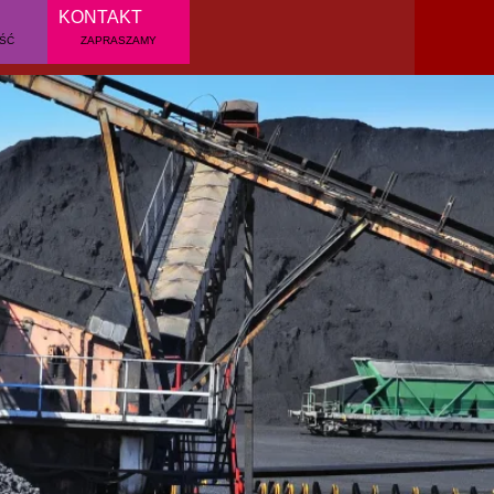
KONTAKT
OŚĆ
ZAPRASZAMY