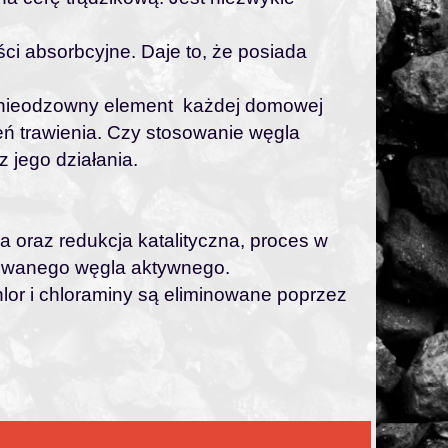
i absorbcyjne. Daje to, że posiada
to nieodzowny element każdej domowej
ń trawienia. Czy stosowanie węgla
 jego działania.
 oraz redukcja katalityczna, proces w
dowanego węgla aktywnego.
lor i chloraminy są eliminowane poprzez