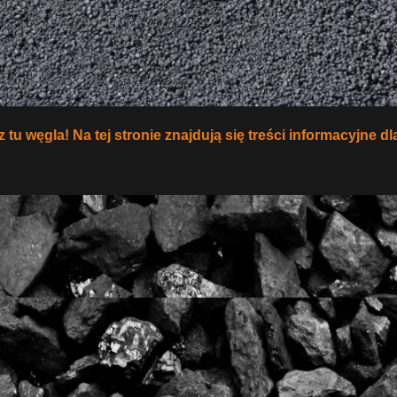
 tu węgla! Na tej stronie znajdują się treści informacyjne d