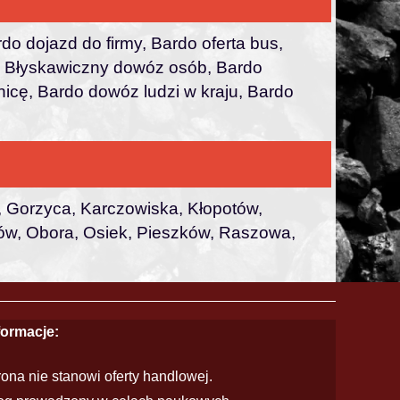
do dojazd do firmy, Bardo oferta bus,
do Błyskawiczny dowóz osób, Bardo
icę, Bardo dowóz ludzi w kraju, Bardo
, Gorzyca, Karczowiska, Kłopotów,
stów, Obora, Osiek, Pieszków, Raszowa,
formacje:
rona nie stanowi oferty handlowej.