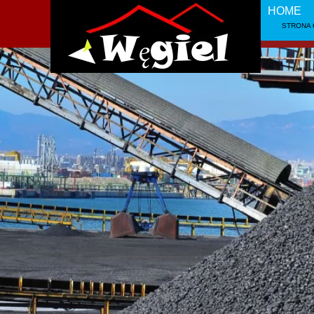
HOME
STRONA