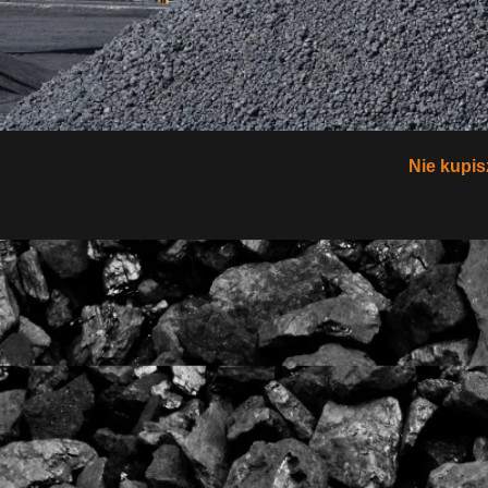
Nie kupisz