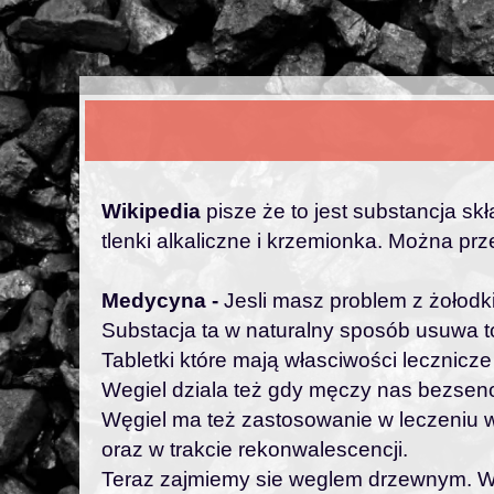
Wikipedia
pisze że to jest substancja skł
tlenki alkaliczne i krzemionka. Można p
Medycyna -
Jesli masz problem z żołodkie
Substacja ta w naturalny sposób usuwa t
Tabletki które mają własciwości leczni
Wegiel dziala też gdy męczy nas bezseno
Węgiel ma też zastosowanie w leczeniu w
oraz w trakcie rekonwalescencji.
Teraz zajmiemy sie weglem drzewnym. Weg