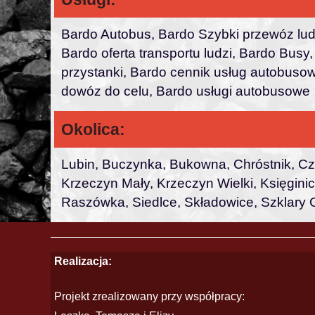
Bardo Autobus, Bardo Szybki przewóz ludzi
Bardo oferta transportu ludzi, Bardo Bus
przystanki, Bardo cennik usług autobusow
dowóz do celu, Bardo usługi autobusowe
Okolica:
Lubin, Buczynka, Bukowna, Chróstnik, Cz
Krzeczyn Mały, Krzeczyn Wielki, Księgini
Raszówka, Siedlce, Składowice, Szklary 
Realizacja:
Projekt zrealizowany przy współpracy: