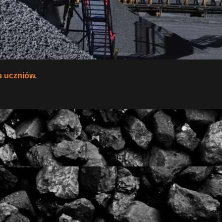
la uczniów.