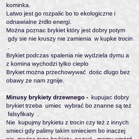
kominka.
Latwo jest go rozpalic bo to ekologiczne i
odnawialne żrdło energi.
Można poznac brykiet który jest dobry potym
gdy sie nie kruszy nie zamienia w kupke trocin
.
Brykiet podczas spalenia nie wydziela dymu a
z komina wychodzi tylko cieplo
Brykiet można przechowywać dośc dlugo bez
obawy ze nam zgnije.
Minusy brykiety drzewnego -
kupujac dobry
brykiet trzeba umiec wybrać bo znanne są też
falsyfikaty .
Nie kupujmy brykietu z trocin czy też z innych
smieci gdy palimy takim smieciem bo inaczej