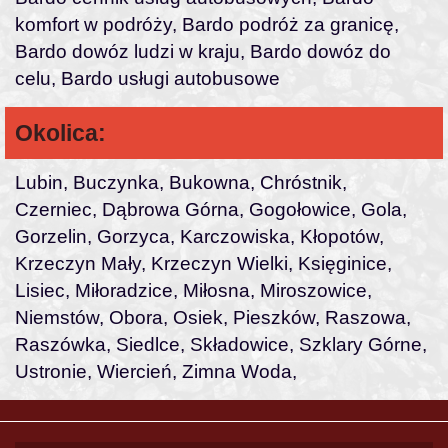
komfort w podróży, Bardo podróż za granicę,
Bardo dowóz ludzi w kraju, Bardo dowóz do
celu, Bardo usługi autobusowe
Okolica:
Lubin, Buczynka, Bukowna, Chróstnik,
Czerniec, Dąbrowa Górna, Gogołowice, Gola,
Gorzelin, Gorzyca, Karczowiska, Kłopotów,
Krzeczyn Mały, Krzeczyn Wielki, Księginice,
Lisiec, Miłoradzice, Miłosna, Miroszowice,
Niemstów, Obora, Osiek, Pieszków, Raszowa,
Raszówka, Siedlce, Składowice, Szklary Górne,
Ustronie, Wiercień, Zimna Woda,