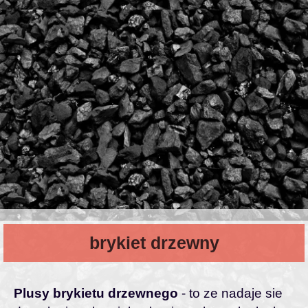
brykiet drzewny
Plusy brykietu drzewnego
- to ze nadaje sie